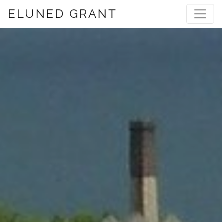
ELUNED GRANT