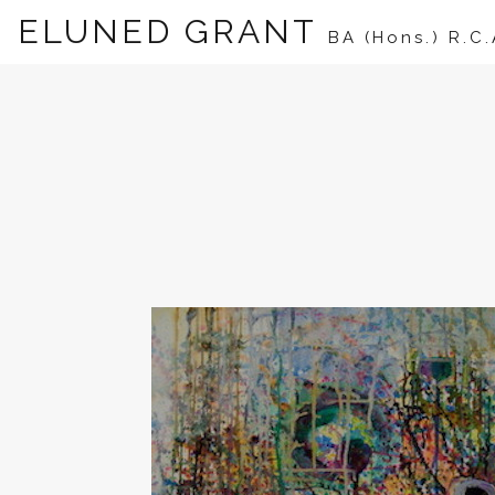
ELUNED GRANT
BA (Hons.) R.C.