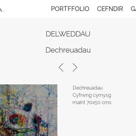
PORTFFOLIO
CEFNDIR
G
A.
DELWEDDAU
Dechreuadau
Dechreuadau
Cyfrwng cymysg
maint 70x50 cms