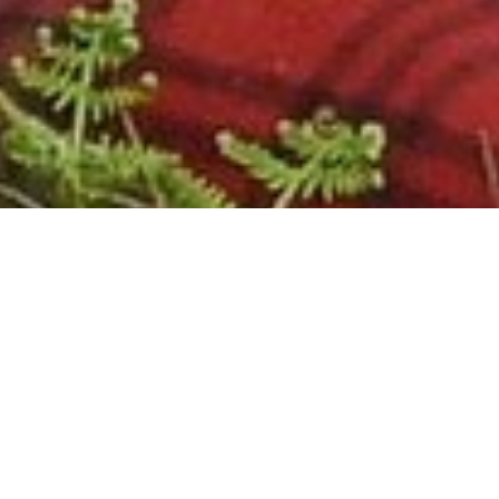
PORTFFOLIO
DIRNADAETH YW SYNIAD.
CYNHWYSO'R