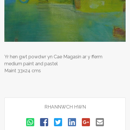
Yr hen gwt powdwr yn Cae Magasin ar y fferm
medium paint and pastel
Maint 33x24 cms
RHANNWCH HWN