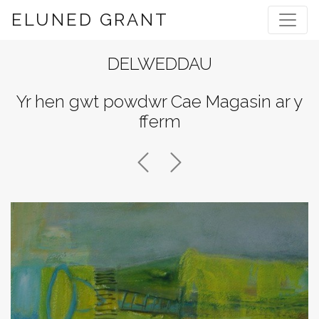
ELUNED GRANT
DELWEDDAU
Yr hen gwt powdwr Cae Magasin ar y
fferm